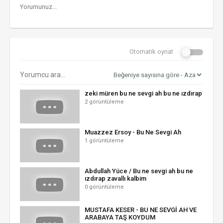
Otomatik oynat
zeki müren bu ne sevgi ah bu ne ızdırap
2 görüntüleme
Muazzez Ersoy - Bu Ne Sevgi Ah
1 görüntüleme
Abdullah Yüce / Bu ne sevgi ah bu ne
ızdırap zavallı kalbim
0 görüntüleme
MUSTAFA KESER - BU NE SEVGİ AH VE
ARABAYA TAŞ KOYDUM