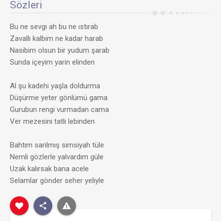
Sözleri
Bu ne sevgi ah bu ne ıstırab
Zavallı kalbim ne kadar harab
Nasibim olsun bir yudum şarab
Sunda içeyim yarin elinden
Al şu kadehi yaşla doldurma
Düşürme yeter gönlümü gama
Gurubun rengi vurmadan cama
Ver mezesini tatlı lebinden
Bahtım sarılmış simsiyah tüle
Nemli gözlerle yalvardım güle
Uzak kalırsak bana acele
Selamlar gönder seher yeliyle