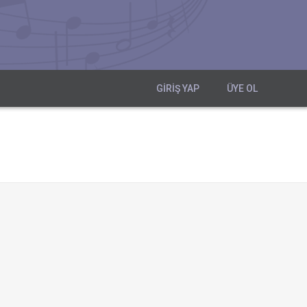
GIRIŞ YAP
ÜYE OL