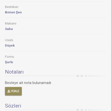
Bestekarı
Bımen Şen
Makamı
Saba
Usulü
Düyek
Formu
Şarkı
Notaları
Besteye ait nota bulunamadı
YÜKLE
Sözleri