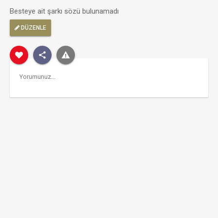
Besteye ait şarkı sözü bulunamadı
DÜZENLE