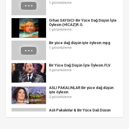
1 görüntüleme
Orhan SAYGICI-Bir Yüce Dağ Düşün İşte
Öylesin (HİCAZ)R.G.
1 görüntüleme
Bir yüce dağ düşün işte öylesin.mpg
1 görüntüleme
Bir Yüce Dağ Düşün İşte Öylesin.FLV
3 görüntüleme
ASLI PAKALINLAR Bir yüce dağ düşün
işte öylesin
2 görüntüleme
Aslı Pakalınlar & Bir Yüce Dağ Düşün
İşte Öylesin (HİCÂZ)
0 görüntüleme