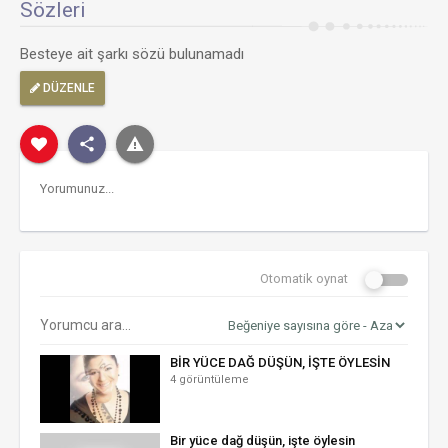
Sözleri
Besteye ait şarkı sözü bulunamadı
DÜZENLE
Otomatik oynat
BİR YÜCE DAĞ DÜŞÜN, İŞTE ÖYLESİN
4 görüntüleme
Bir yüce dağ düşün, işte öylesin