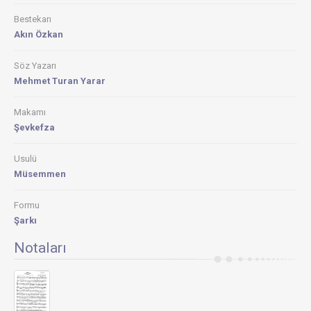
Bestekarı
Akın Özkan
Söz Yazarı
Mehmet Turan Yarar
Makamı
Şevkefza
Usulü
Müsemmen
Formu
Şarkı
Notaları