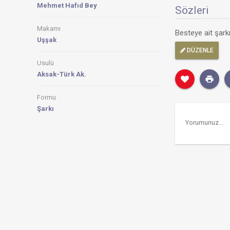
Mehmet Hafıd Bey
Sözleri
Makamı
Besteye ait şar
Uşşak
DÜZENLE
Usulü
Aksak-Türk Ak.
Formu
Şarkı