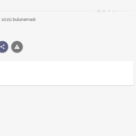
kı sözü bulunamadı