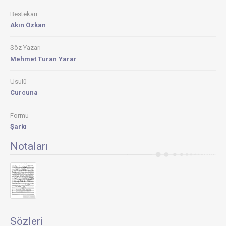
Bestekarı
Akın Özkan
Söz Yazarı
Mehmet Turan Yarar
Usulü
Curcuna
Formu
Şarkı
Notaları
Sözleri