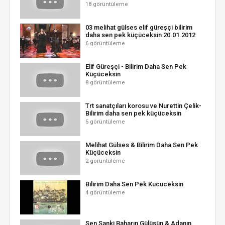
18 görüntüleme
03 melihat gülses elif güreşçi bilirim
daha sen pek küçüceksin 20.01.2012
6 görüntüleme
Elif Güreşçi - Bilirim Daha Sen Pek
Küçüceksin
8 görüntüleme
Trt sanatçıları korosu ve Nurettin Çelik-
Bilirim daha sen pek küçüceksin
5 görüntüleme
Melihat Gülses & Bilirim Daha Sen Pek
Küçüceksin
2 görüntüleme
Bilirim Daha Sen Pek Kucuceksin
4 görüntüleme
Sen Sanki Baharın Gülüsün & Adanın