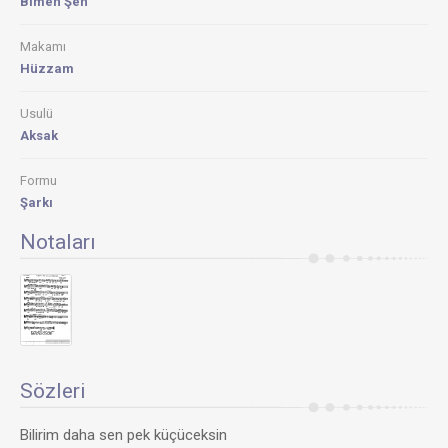
Bımen Şen
Makamı
Hüzzam
Usulü
Aksak
Formu
Şarkı
Notaları
Sözleri
Bilirim daha sen pek küçüceksin