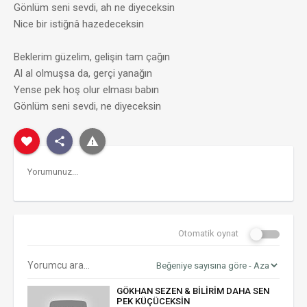
Gönlüm seni sevdi, ah ne diyeceksin
Nice bir istiğnâ hazedeceksin
Beklerim güzelim, gelişin tam çağın
Al al olmuşsa da, gerçi yanağın
Yense pek hoş olur elması babın
Gönlüm seni sevdi, ne diyeceksin
Otomatik oynat
GÖKHAN SEZEN & BİLİRİM DAHA SEN
PEK KÜÇÜCEKSİN