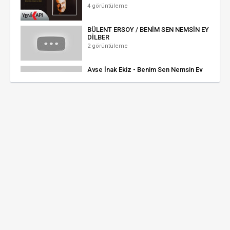
4 görüntüleme
BÜLENT ERSOY / BENİM SEN NEMSİN EY
DİLBER
2 görüntüleme
Ayşe İnak Ekiz - Benim Sen Nemsin Ey
Dilber
0 görüntüleme
Nevin Demirdöven-Benim sen nemsin
ey dilber
0 görüntüleme
Benim sen nemsin ey dilber-Alaaddin
ŞENSOY
2 görüntüleme
Benim sen nemsin ey dilber
0 görüntüleme