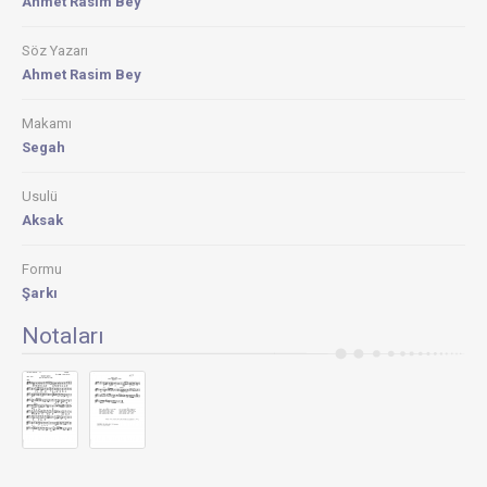
Ahmet Rasim Bey
Söz Yazarı
Ahmet Rasim Bey
Makamı
Segah
Usulü
Aksak
Formu
Şarkı
Notaları