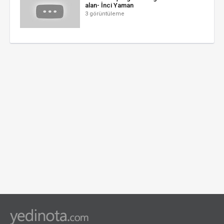
alan- İnci Yaman
3 görüntüleme