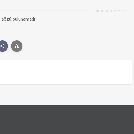
kı sözü bulunamadı