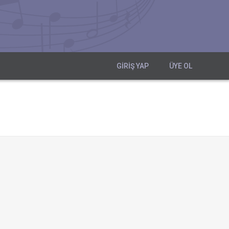
GIRIŞ YAP
ÜYE OL