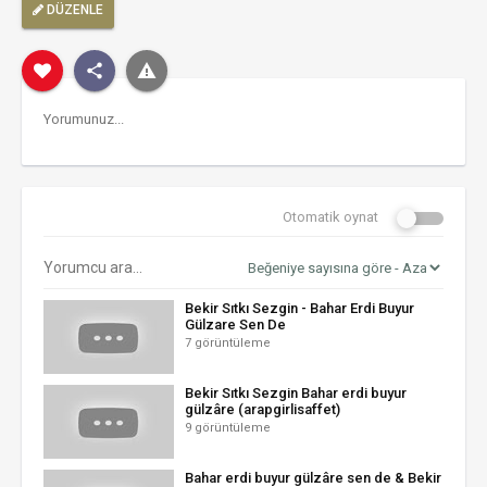
DÜZENLE
Otomatik oynat
Bekir Sıtkı Sezgin - Bahar Erdi Buyur
Gülzare Sen De
7 görüntüleme
Bekir Sıtkı Sezgin Bahar erdi buyur
gülzâre (arapgirlisaffet)
9 görüntüleme
Bahar erdi buyur gülzâre sen de & Bekir