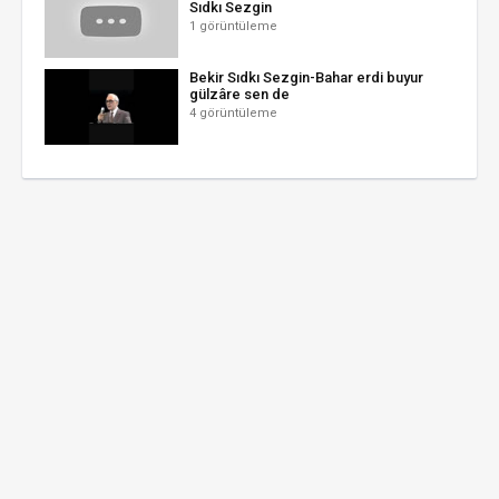
Sıdkı Sezgin
1 görüntüleme
Bekir Sıdkı Sezgin-Bahar erdi buyur
gülzâre sen de
4 görüntüleme