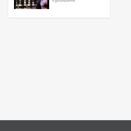
4 görüntüleme