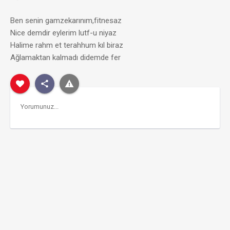
Ben senin gamzekarınım,fitnesaz
Nice demdir eylerim lutf-u niyaz
Halime rahm et terahhum kıl biraz
Ağlamaktan kalmadı didemde fer