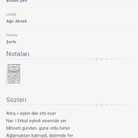
Bımen Şen
Usulü
Ağır Aksak
Formu
Şarkı
Notaları
Sözleri
Ateş-i aşkın dile etti eser
Nar-I firkat eyledi sinemde yer
Mihneti günden, güne oldu beter
Ağlamaktan kalmadı, didemde fer