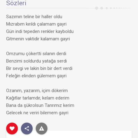
Sözleri
Sazımın teline bir haller oldu
Mızrabım kırıldı çalamam gayri
Gün indi tepeden renkler kayboldu
Gitmenin vaktidir kalamam gayri
Omzumu çökertti sılanın derdi
Benzimi soldurdu yatağa serdi
Bir sevgi ve lakin bin bir dert verdi
Feleğin elinden gülemem gayri
Ozanım, yazarım, içim dökerim
Kağıtlar tarlamdır, kelam ederim
Bana da şükrolsun Tanrımız kerim
Gelecek ne veriri bilemem gayri