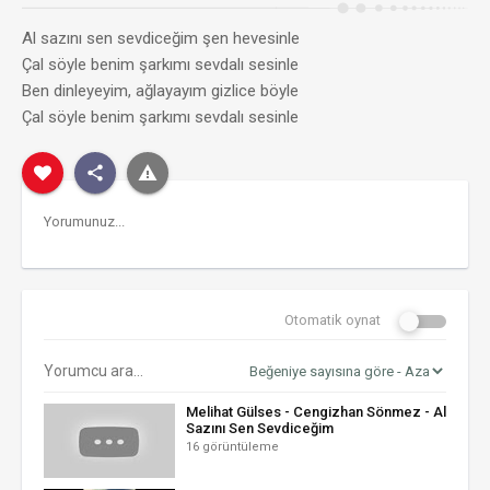
Al sazını sen sevdiceğim şen hevesinle
Çal söyle benim şarkımı sevdalı sesinle
Ben dinleyeyim, ağlayayım gizlice böyle
Çal söyle benim şarkımı sevdalı sesinle
Otomatik oynat
Melihat Gülses - Cengizhan Sönmez - Al
Sazını Sen Sevdiceğim
16 görüntüleme