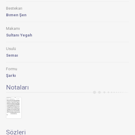
Bestekarı
Bımen Şen
Makamı
Sultanı Yegah
Usulü
Semaı
Formu
Şarkı
Notaları
Sözleri