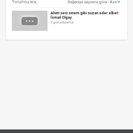
Ahım seni sinem gibi suzan eder elbet-
İsmail Olgay
7 görüntüleme