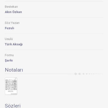
Bestekarı
Akın Özkan
Söz Yazarı
Fuzulı
Usulü
Türk Aksağı
Formu
Şarkı
Notaları
Sözleri