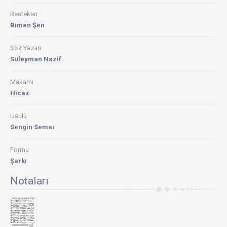
Bestekarı
Bımen Şen
Söz Yazarı
Süleyman Nazif
Makamı
Hicaz
Usulü
Sengin Semaı
Formu
Şarkı
Notaları