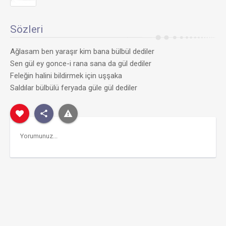
Sözleri
Ağlasam ben yaraşır kim bana bülbül dediler
Sen gül ey gonce-i rana sana da gül dediler
Feleğin halini bildirmek için uşşaka
Saldılar bülbülü feryada güle gül dediler