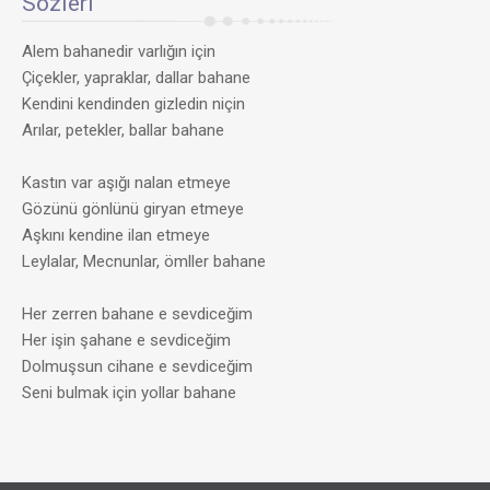
Sözleri
Alem bahanedir varlığın için
Çiçekler, yapraklar, dallar bahane
Kendini kendinden gizledin niçin
Arılar, petekler, ballar bahane
Kastın var aşığı nalan etmeye
Gözünü gönlünü giryan etmeye
Aşkını kendine ilan etmeye
Leylalar, Mecnunlar, ömller bahane
Her zerren bahane e sevdiceğim
Her işin şahane e sevdiceğim
Dolmuşsun cihane e sevdiceğim
Seni bulmak için yollar bahane