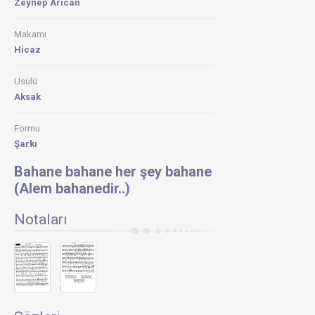
Zeynep Arıcan
Makamı
Hicaz
Usulü
Aksak
Formu
Şarkı
Bahane bahane her şey bahane
(Alem bahanedir..)
Notaları