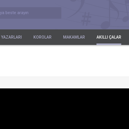
ya beste arayın
 YAZARLARI
KOROLAR
MAKAMLAR
AKILLI ÇALAR