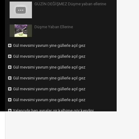
GÜZİN DEĞİŞMEZ Düşme yaban ellerine
Düşme Yaban Ellerine
Gül mevsimi yavrum yine güllerle açıl gez
Gül mevsimi yavrum yine güllerle açıl gez
Gül mevsimi yavrum yine güllerle açıl gez
Gül mevsimi yavrum yine güllerle açıl gez
Gül mevsimi yavrum yine güllerle açıl gez
Gül mevsimi yavrum yine güllerle açıl gez
Yalancıdır hep aynalar gir kalbime gör kendini