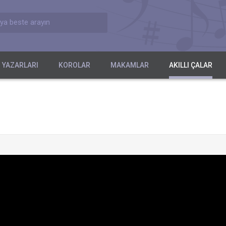
ya beste arayın
 YAZARLARI
KOROLAR
MAKAMLAR
AKILLI ÇALAR